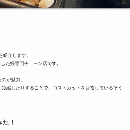
を紹介します。
創業した鰻専門チェーン店です。
るのが魅力。
を短縮したりすることで、コストカットを目指しているそう。
みた！