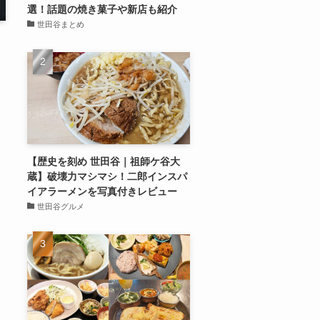
選！話題の焼き菓子や新店も紹介
世田谷まとめ
【歴史を刻め 世田谷｜祖師ケ谷大
蔵】破壊力マシマシ！二郎インスパ
イアラーメンを写真付きレビュー
世田谷グルメ