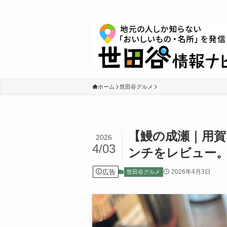
ホーム
世田谷グルメ
【鰻の成瀬｜用
2026
4/03
ンチをレビュー
広告
2026年4月3日
世田谷グルメ