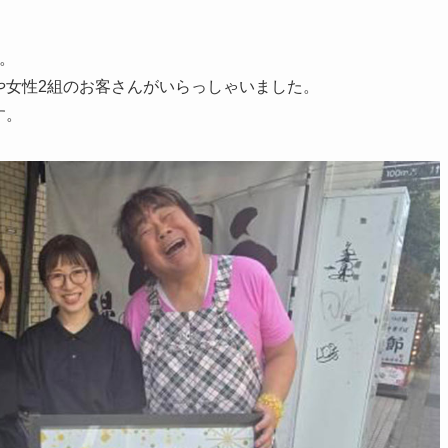
。
や女性2組のお客さんがいらっしゃいました。
す。