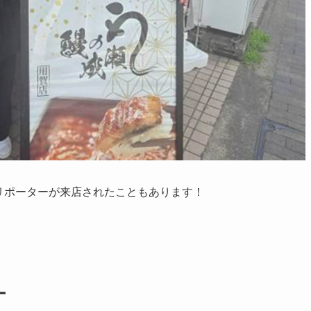
リポーターが来店されたこともあります！
ー