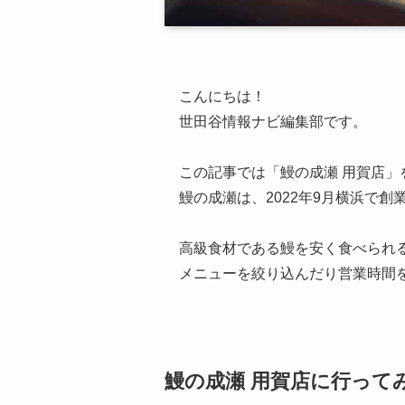
こんにちは！
世田谷情報ナビ編集部です。
この記事では「鰻の成瀬 用賀店」
鰻の成瀬は、2022年9月横浜で
高級食材である鰻を安く食べられ
メニューを絞り込んだり営業時間
鰻の成瀬 用賀店に行って