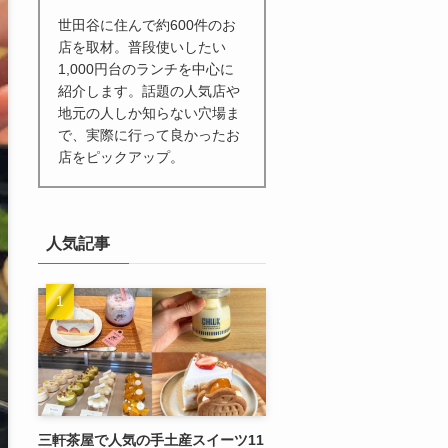
世田谷に住んで約600件のお
店を取材。普段使いしたい
1,000円台のランチを中心に
紹介します。話題の人気店や
地元の人しか知らない穴場ま
で、実際に行って良かったお
店をピックアップ。
人気記事
三軒茶屋で人気の手土産スイーツ11