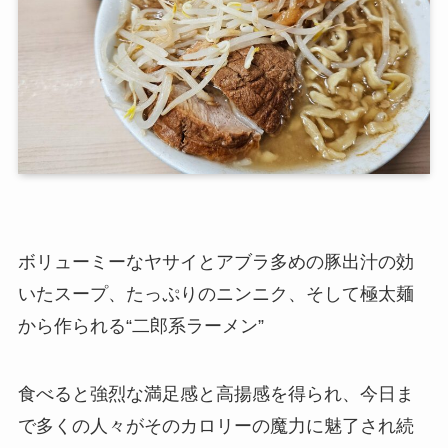
ボリューミーなヤサイとアブラ多めの豚出汁の効
いたスープ、たっぷりのニンニク、そして極太麺
から作られる“二郎系ラーメン”
食べると強烈な満足感と高揚感を得られ、今日ま
で多くの人々がそのカロリーの魔力に魅了され続