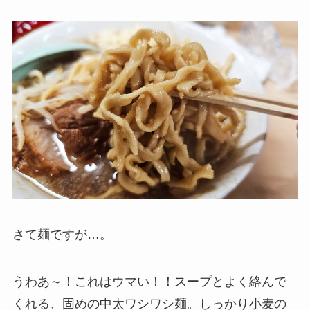
さて麺ですが…。
うわあ～！これはウマい！！スープとよく絡んで
くれる、固めの中太ワシワシ麺。しっかり小麦の