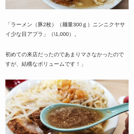
「ラーメン（豚2枚）（麺量300ｇ）ニンニクヤサ
イ少な目アブラ」（\1,000）。
初めての来店だったのであまりマさなかったので
すが、結構なボリュームです！」