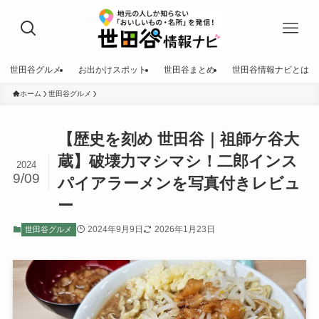
世田谷グルメ
お出かけスポット
世田谷まとめ
世田谷情報ナビとは
ホーム
世田谷グルメ
【歴史を刻め 世田谷｜祖師ケ谷大
蔵】破壊力マシマシ！二郎インス
2024
9/09
パイアラーメンを写真付きレビュ
ー
2024年9月9日
2026年1月23日
世田谷グルメ