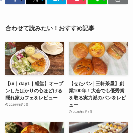
合わせて読みたい！おすすめ記事
【ui｜day1｜経堂】オープ
【せたパン│三軒茶屋】創
ンしたばかりの心ほどける
業100年！大会でも優秀賞
隠れ家カフェをレビュー
を取る実力派のパンをレビ
ュー
2026年8月9日
2026年8月7日