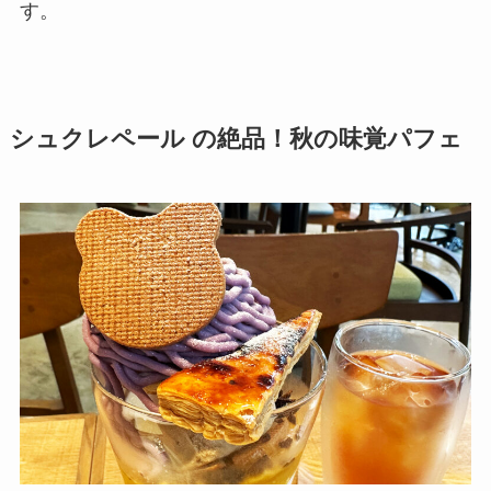
す。
シュクレペール の絶品！秋の味覚パフェ