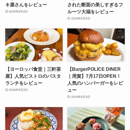
キ屋さんをレビュー
された断面の美しすぎるフ
ルーツ大福をレビュー
2026年8月4日
2026年8月4日
【ヨーロッパ食堂｜三軒茶
【BurgerPOLICE DINER
屋】人気ビストロのパスタ
｜用賀】7月17日OPEN！
ランチをレビュー
人気のハンバーガーをレビ
ュー
2026年8月3日
2026年8月3日