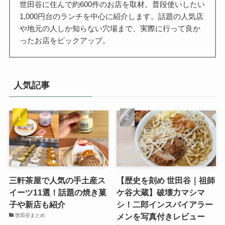
世田谷に住んで約600件のお店を取材。普段使いしたい
1,000円台のランチを中心に紹介します。話題の人気店
や地元の人しか知らない穴場まで、実際に行って良か
ったお店をピックアップ。
人気記事
三軒茶屋で人気の手土産ス
【歴史を刻め 世田谷｜祖師
イーツ11選！話題の焼き菓
ケ谷大蔵】破壊力マシマ
子や新店も紹介
シ！二郎インスパイアラー
メンを写真付きレビュー
世田谷まとめ