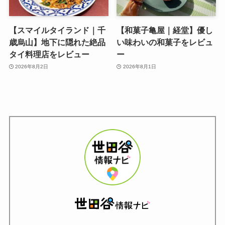
【スマイルタイランド｜千
【和菓子亀屋｜経堂】優し
歳烏山】地下に隠れた絶品
い味わいの和菓子をレビュ
タイ料理店をレビュー
ー
2026年8月2日
2026年8月1日