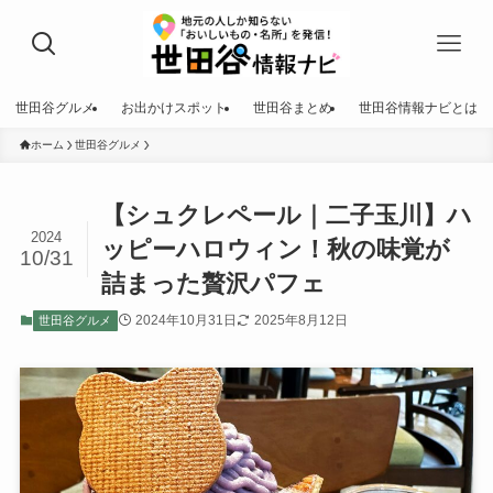
世田谷グルメ
お出かけスポット
世田谷まとめ
世田谷情報ナビとは
ホーム
世田谷グルメ
【シュクレペール｜二子玉川】ハ
2024
ッピーハロウィン！秋の味覚が
10/31
詰まった贅沢パフェ
2024年10月31日
2025年8月12日
世田谷グルメ