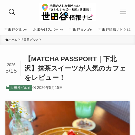
世田谷グルメ
お出かけスポット
世田谷まとめ
世田谷情報ナビとは
ホーム
世田谷グルメ
【MATCHA PASSPORT｜下北
2026
沢】抹茶スイーツが人気のカフェ
5/15
をレビュー！
2026年5月15日
世田谷グルメ