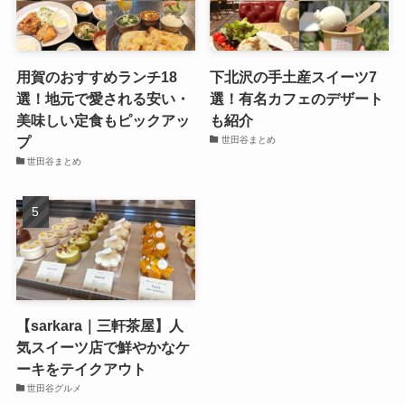
用賀のおすすめランチ18
下北沢の手土産スイーツ7
選！地元で愛される安い・
選！有名カフェのデザート
美味しい定食もピックアッ
も紹介
プ
世田谷まとめ
世田谷まとめ
【sarkara｜三軒茶屋】人
気スイーツ店で鮮やかなケ
ーキをテイクアウト
世田谷グルメ