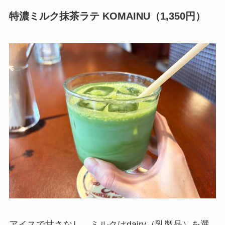
特濃ミルク抹茶ラテ KOMAINU（1,350円）
アイスで甘さなし、ミルクはdairy（乳製品）を選