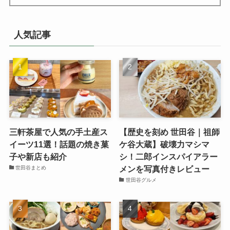
人気記事
三軒茶屋で人気の手土産ス
【歴史を刻め 世田谷｜祖師
イーツ11選！話題の焼き菓
ケ谷大蔵】破壊力マシマ
子や新店も紹介
シ！二郎インスパイアラー
メンを写真付きレビュー
世田谷まとめ
世田谷グルメ