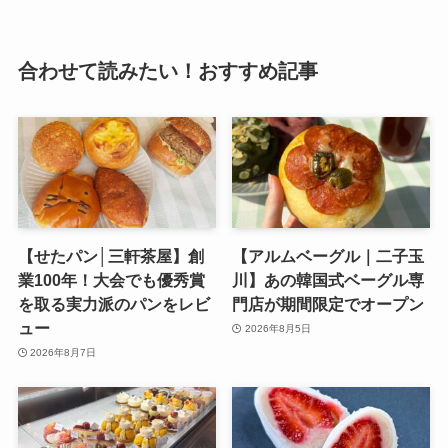
合わせて読みたい！おすすめ記事
【せたパン│三軒茶屋】創
【アルムベーグル｜二子玉
業100年！大会でも優秀賞
川】あの韓国式ベーグル専
を取る実力派のパンをレビ
門店が期間限定でオープン
ュー
2026年8月5日
2026年8月7日