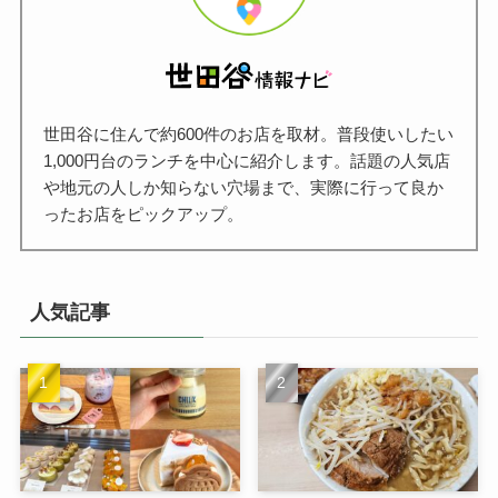
世田谷に住んで約600件のお店を取材。普段使いしたい
1,000円台のランチを中心に紹介します。話題の人気店
や地元の人しか知らない穴場まで、実際に行って良か
ったお店をピックアップ。
人気記事