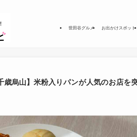
世田谷グルメ
お出かけスポット
千歳烏山】米粉入りパンが人気のお店を