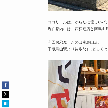
ココリールは、からだに優しいパ
現在都内には、西荻窪店と南烏山
今回お邪魔したのは南烏山店。
千歳烏山駅より徒歩5分ほど歩く