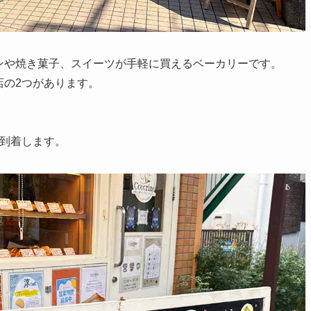
ンや焼き菓子、スイーツが手軽に買えるベーカリーです。
店の2つがあります。
と到着します。