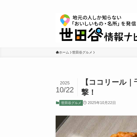
ホーム
世田谷グルメ
【ココリール｜
2025
10/22
撃！
2025年10月22日
世田谷グルメ