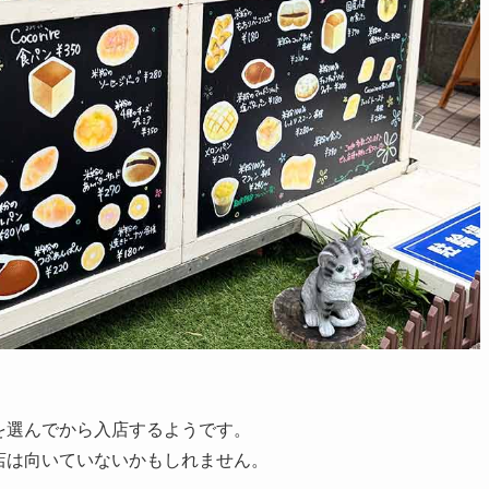
を選んでから入店するようです。
店は向いていないかもしれません。