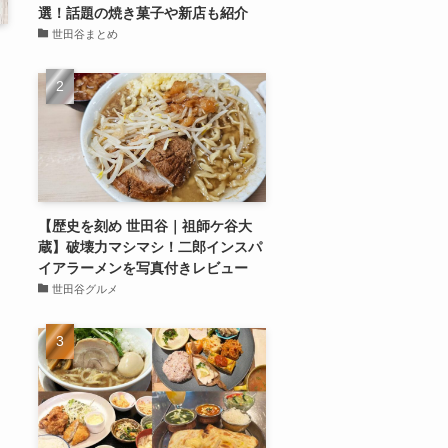
選！話題の焼き菓子や新店も紹介
世田谷まとめ
【歴史を刻め 世田谷｜祖師ケ谷大
蔵】破壊力マシマシ！二郎インスパ
イアラーメンを写真付きレビュー
世田谷グルメ