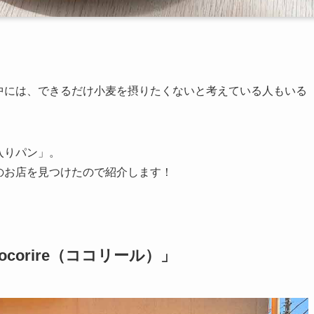
。
中には、できるだけ小麦を摂りたくないと考えている人もいる
入りパン」。
のお店を見つけたので紹介します！
corire（ココリール）」