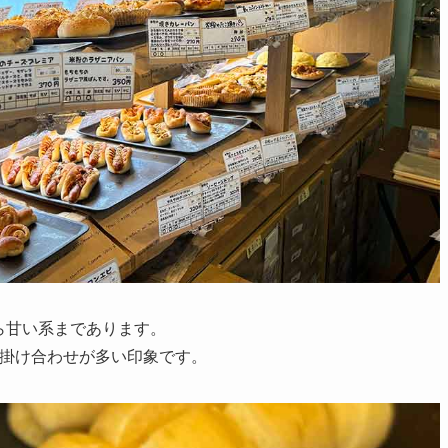
ら甘い系まであります。
の掛け合わせが多い印象です。